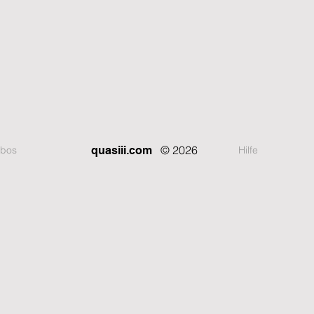
© 2026
bos
Hilfe
quasiii.com