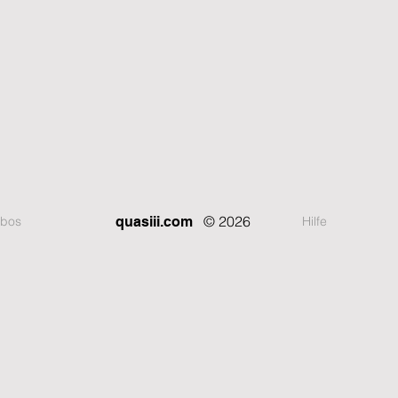
© 2026
bos
Hilfe
quasiii.com