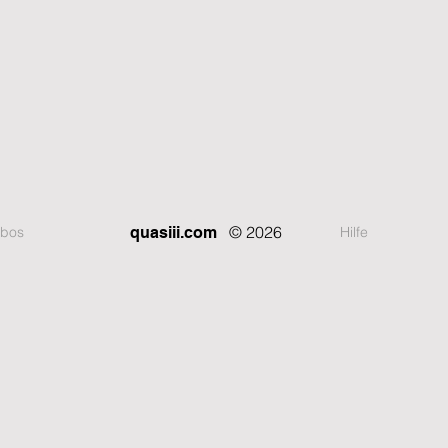
© 2026
bos
Hilfe
quasiii.com