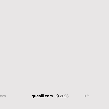
© 2026
bos
Hilfe
quasiii.com