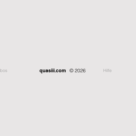
© 2026
bos
Hilfe
quasiii.com