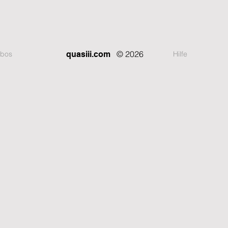
© 2026
bos
Hilfe
quasiii.com