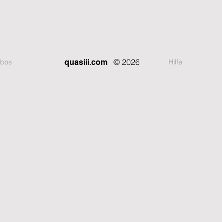
© 2026
bos
Hilfe
quasiii.com