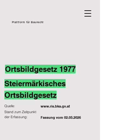
Plattform für Baurecht
Ortsbildgesetz 1977
Steiermärkisches
Ortsbildgesetz
Quelle:
www.ris.bka.gv.at
Stand zum Zeitpunkt
der Erfassung:
Fassung vom
02.03.2026