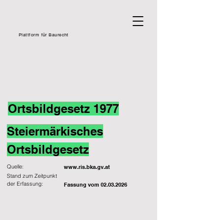
Plattform für Baurecht
Ortsbildgesetz 1977
Steiermärkisches
Ortsbildgesetz
Quelle:
www.ris.bka.gv.at
Stand zum Zeitpunkt
der Erfassung:
Fassung vom
02.03.2026