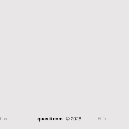
© 2026
bos
Hilfe
quasiii.com