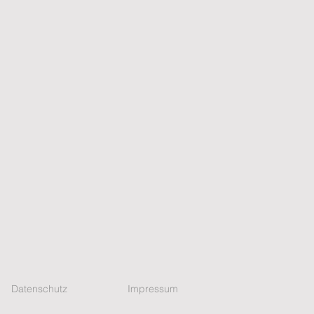
Datenschutz
Impressum