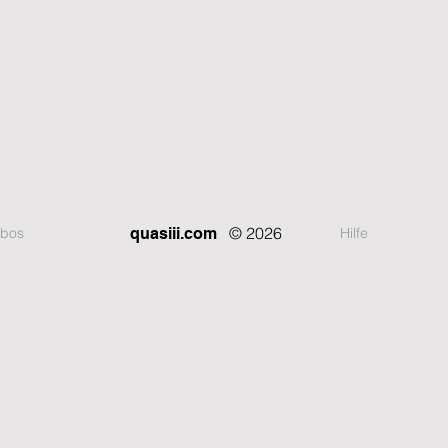
© 2026
bos
Hilfe
quasiii.com