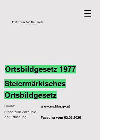
Plattform für Baurecht
Ortsbildgesetz 1977
Steiermärkisches
Ortsbildgesetz
Quelle:
www.ris.bka.gv.at
Stand zum Zeitpunkt
der Erfassung:
Fassung vom
02.03.2026