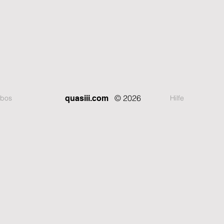
© 2026
bos
Hilfe
quasiii.com