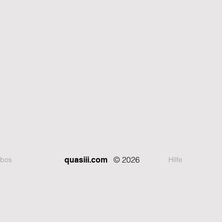
© 2026
bos
Hilfe
quasiii.com