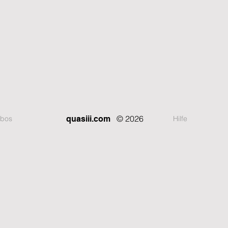
© 2026
bos
Hilfe
quasiii.com