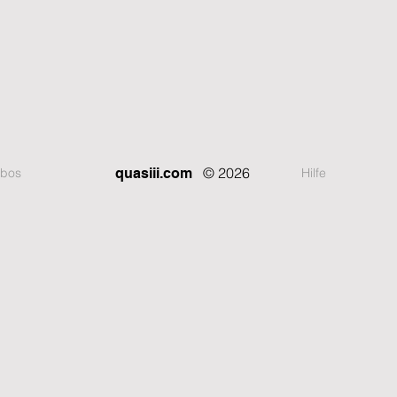
© 2026
bos
Hilfe
quasiii.com