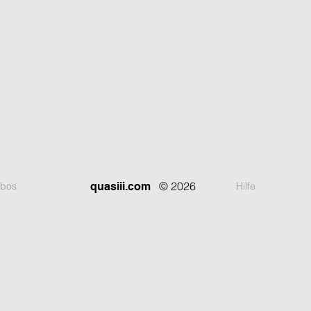
© 2026
bos
Hilfe
quasiii.com