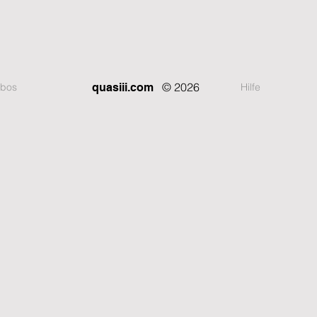
© 2026
bos
Hilfe
quasiii.com