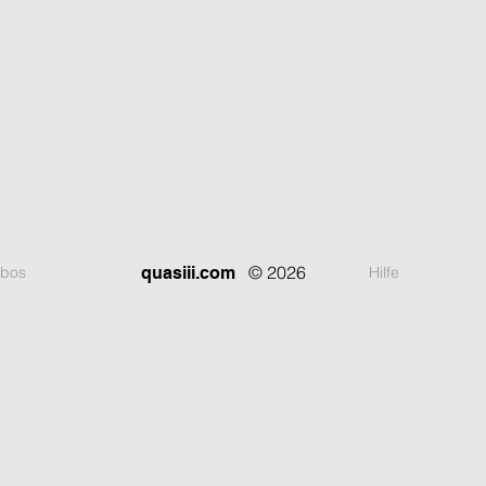
© 2026
bos
Hilfe
quasiii.com