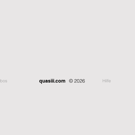
© 2026
bos
Hilfe
quasiii.com