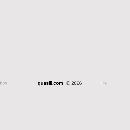
© 2026
bos
Hilfe
quasiii.com