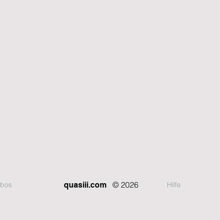
© 2026
bos
Hilfe
quasiii.com