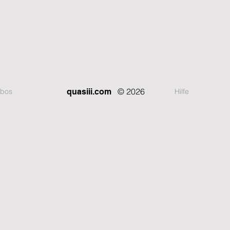
© 2026
bos
Hilfe
quasiii.com