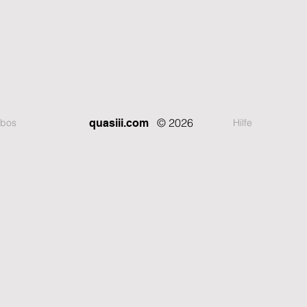
© 2026
bos
Hilfe
quasiii.com