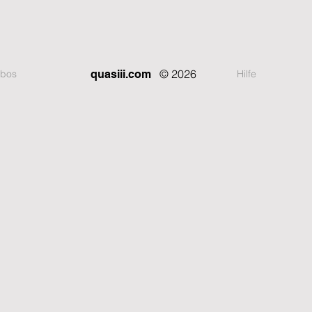
© 2026
bos
Hilfe
quasiii.com