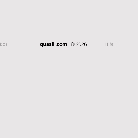
© 2026
bos
Hilfe
quasiii.com