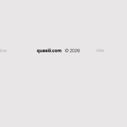
© 2026
bos
Hilfe
quasiii.com