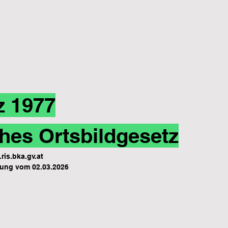
z 1977
hes Ortsbildgesetz
ris.bka.gv.at
ung vom 02.03.2026