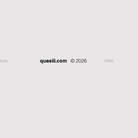
© 2026
bos
Hilfe
quasiii.com